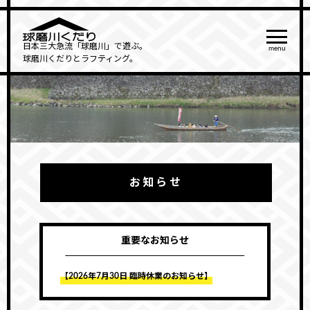
日本三大急流「球磨川」で遊ぶ。
menu
球磨川くだりとラフティング。
お知らせ
重要なお知らせ
【2026年7月30日 臨時休業のお知らせ】