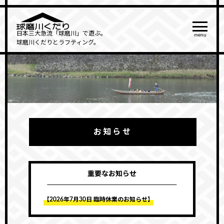
日本三大急流「球磨川」で遊ぶ。
menu
球磨川くだりとラフティング。
お知らせ
重要なお知らせ
【2026年7月30日 臨時休業のお知らせ】