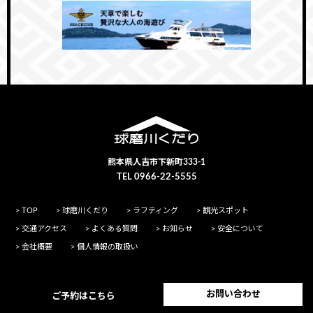
熊本県人吉市下新町333-1
TEL 0966-22-5555
> TOP
> 球磨川くだり
> ラフティング
> 観光スポット
> 交通アクセス
> よくある質問
> お知らせ
> 安全について
> 会社概要
> 個人情報の取扱い
お問い合わせ
ご予約はこちら