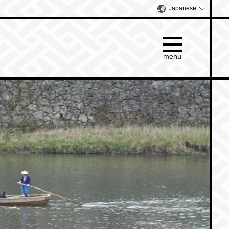
Japanese
menu