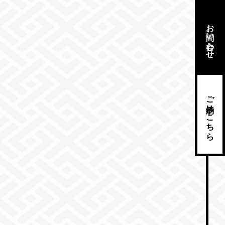
お問い合わせ
ご予約はこちら