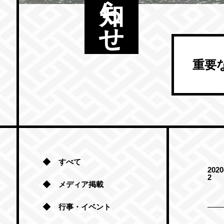
重要
すべて
2020
2
メディア掲載
行事・イベント