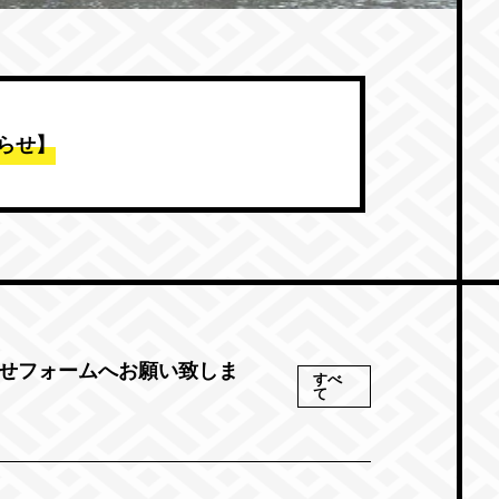
知らせ】
わせフォームへお願い致しま
すべ
て