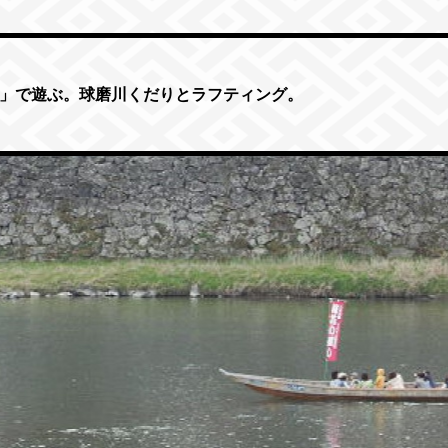
」で遊ぶ。
球磨川くだりとラフティング。