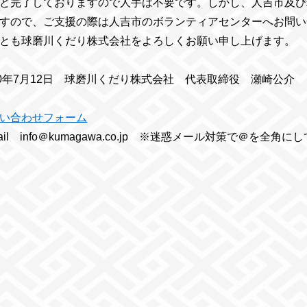
ど完了しておりますので人手は不要です。しかし、人吉市及び
すので、ご支援の際は人吉市のボランティアセンターへお問い
とも球磨川くだり株式会社をよろしくお願い申し上げます。
20年7月12日 球磨川くだり株式会社 代表取締役 瀬崎公介
い合わせフォーム
mail info＠kumagawa.co.jp ※迷惑メール対策で＠を全角