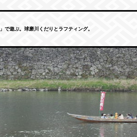
」で遊ぶ。
球磨川くだりとラフティング。