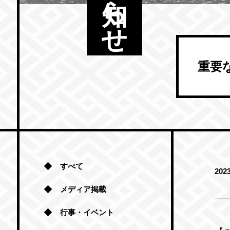
重要
すべて
2023
メディア掲載
行事・イベント