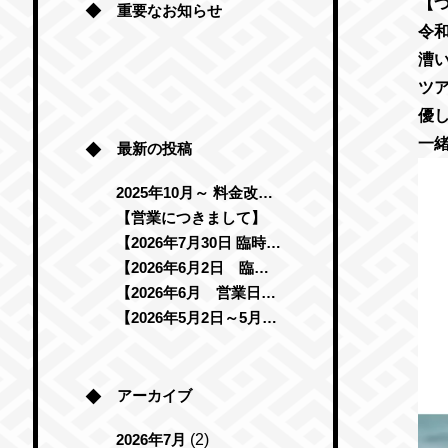
【
重要なお知らせ
令
漕
ツ
優
一
最新の投稿
動
画
2025年10月～ 料金改定のお知らせ
プ
レ
【営業につきまして】
ー
【2026年7月30日 臨時休業のお知らせ】
ヤ
ー
【2026年6月2日 臨時休館のお知らせ】
【2026年6月 営業日のお知らせ】
【2026年5月2日～5月6日 レンタサイクル新規受付停止のお知らせ】
アーカイブ
2026年7月
(2)