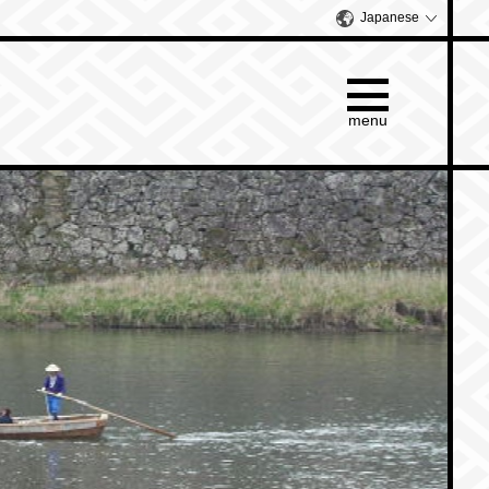
Japanese
menu