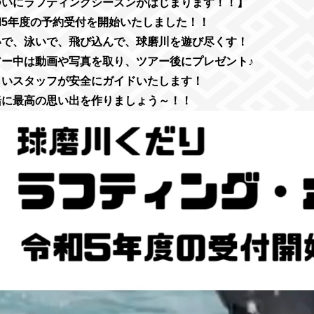
ついにラフティングシーズンがはじまります！！】
和5年度の予約受付を開始いたしました！！
いで、泳いで、飛び込んで、球磨川を遊び尽くす！
アー中は動画や写真を取り、ツアー後にプレゼント♪
しいスタッフが安全にガイドいたします！
緒に最高の思い出を作りましょう～！！