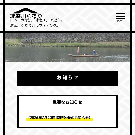
日本三大急流「球磨川」で遊ぶ。
menu
球磨川くだりとラフティング。
お知らせ
重要なお知らせ
【2026年7月30日 臨時休業のお知らせ】