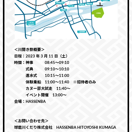
＜川開き祭概要＞
日程：2023 年 3 月 11 日（土）
時間：神事 08:45〜09:10
式典 09:10〜10:10
進水式 10:15〜11:00
体験乗船 11:00〜11:40 ※招待者のみ
カヌー部大試走 11:40〜
イベント開催 13:00〜
会場：HASSENBA
＜お問い合わせ先＞
球磨川くだり株式会社 HASSENBA HITOYOSHI KUMAGA