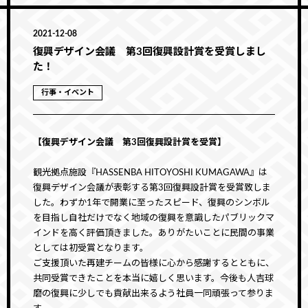
2021-12-08
復興デザイン会議 第3回復興設計賞を受賞しまし
た！
行事・イベント
【復興デザイン会議 第3回復興設計賞を受賞】
観光拠点施設『HASSENBA HITOYOSHI KUMAGAWA』は
復興デザイン会議が表彰する第3回復興設計賞を受賞致しま
した。わずか1年で開業に至ったスピード、復興のシンボル
を目指し自社だけでなく地域の復興を意識したパブリックマ
インドを高く評価頂きました。ありがたいことに民間の事業
としては初受賞となります。
ご支援頂いた再建チームの皆様に心から感謝するとともに、
共同受賞できたことを本当に嬉しく思います。今後も人吉球
磨の復興に少しでも貢献出来るよう社員一同頑張って参りま