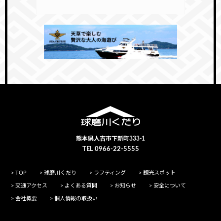
熊本県人吉市下新町333-1
TEL 0966-22-5555
> TOP
> 球磨川くだり
> ラフティング
> 観光スポット
> 交通アクセス
> よくある質問
> お知らせ
> 安全について
> 会社概要
> 個人情報の取扱い