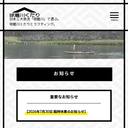
日本三大急流「球磨川」で遊ぶ。
menu
球磨川くだりとラフティング。
お知らせ
重要なお知らせ
【2026年7月30日 臨時休業のお知らせ】